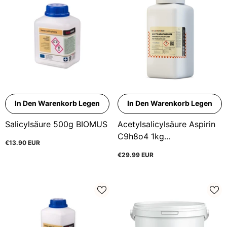
In Den Warenkorb Legen
In Den Warenkorb Legen
Salicylsäure 500g BIOMUS
Acetylsalicylsäure Aspirin
C9h8o4 1kg
€13.90 EUR
BIOLABORATORIUM
€29.99 EUR