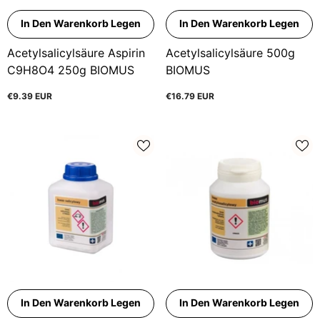
In Den Warenkorb Legen
In Den Warenkorb Legen
Acetylsalicylsäure Aspirin
Acetylsalicylsäure 500g
C9H8O4 250g BIOMUS
BIOMUS
€9.39 EUR
€16.79 EUR
In Den Warenkorb Legen
In Den Warenkorb Legen