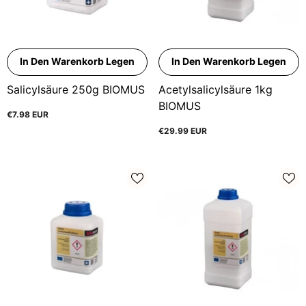
In Den Warenkorb Legen
In Den Warenkorb Legen
Salicylsäure 250g BIOMUS
Acetylsalicylsäure 1kg
BIOMUS
€7.98 EUR
€29.99 EUR