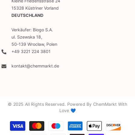
Kleine Friedensstraße 24
15328 Küstriner Vorland
DEUTSCHLAND
Verkäufer: Biogo S.A.
ul. Szewska 18,
50-139 Wrocław, Polen
+49 3221 224 3801
kontakt@chemmarkt.de
© 2025 All Rights Reserved. Powered By ChemMarkt With
Love 💙
Zahlungsmethoden