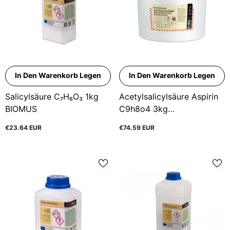
In Den Warenkorb Legen
In Den Warenkorb Legen
Salicylsäure C₇H₆O₃ 1kg
Acetylsalicylsäure Aspirin
BIOMUS
C9h8o4 3kg
BIOLABORATORIUM
€23.64 EUR
€74.59 EUR