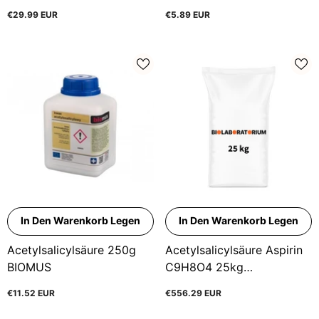
€29.99 EUR
€5.89 EUR
In Den Warenkorb Legen
In Den Warenkorb Legen
Acetylsalicylsäure 250g
Acetylsalicylsäure Aspirin
BIOMUS
C9H8O4 25kg
BIOLABORATORIUM
€11.52 EUR
€556.29 EUR