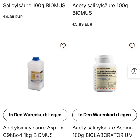
Salicylsäure 100g BIOMUS
Acetylsalicylsäure 100g
BIOMUS
€4.88 EUR
€5.89 EUR
In Den Warenkorb Legen
In Den Warenkorb Legen
Acetylsalicylsäure Aspirin
Acetylsalicylsäure Aspirin
C9h8o4 1kg BIOMUS
100g BIOLABORATORIUM