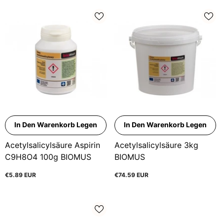
In Den Warenkorb Legen
In Den Warenkorb Legen
Acetylsalicylsäure Aspirin
Acetylsalicylsäure 3kg
C9H8O4 100g BIOMUS
BIOMUS
€5.89 EUR
€74.59 EUR