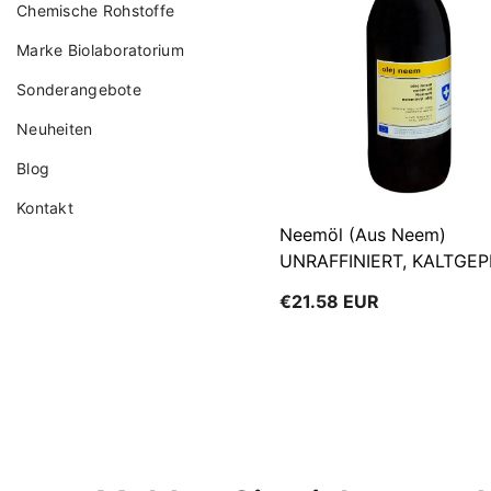
Chemische Rohstoffe
Marke Biolaboratorium
Sonderangebote
Neuheiten
Blog
Kontakt
Neemöl (aus Neem)
UNRAFFINIERT, KALTGE
500 Ml BIOMUS
€21.58 EUR