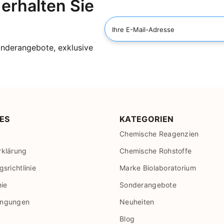
erhalten Sie
Ihre E-Mail-Adresse
onderangebote, exklusive
ES
KATEGORIEN
Chemische Reagenzien
rklärung
Chemische Rohstoffe
srichtlinie
Marke Biolaboratorium
nie
Sonderangebote
ingungen
Neuheiten
Blog