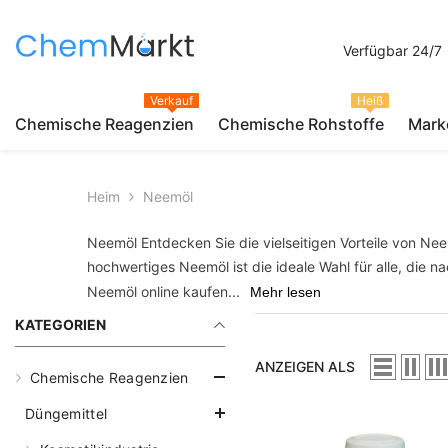
Zum Inhalt Springen
Verfügbar 24/7
Verkauf
Heiß
Chemische Reagenzien
Chemische Rohstoffe
Mark
Heim
Neemöl
Neemöl Entdecken Sie die vielseitigen Vorteile von Ne
hochwertiges Neemöl ist die ideale Wahl für alle, die
Neemöl online kaufen...
Mehr lesen
KATEGORIEN
ANZEIGEN ALS
Chemische Reagenzien
Düngemittel